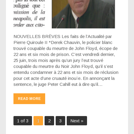
NOUVELLES BRÈVES Les faits de l’Actualité par
Pierre Quiroule II *Derek Chauvin, le policier blanc
trouvé coupable du meurtre de John Floyd, écope de
22 ans et six mois de prison. C’est vendredi dernier,
25 juin, trois mois après qu’un jury l’eut trouvé
coupable du meurtre du Noir John Floyd, qu’il s’est
entendu condamner à 22 ans et six mois de réclusion
pour cet acte d’une cruauté inouïe. En annonçant la
sentence, le juge Peter Cahill eut à dire qu’il…
READ MORE
1 of 3
1
2
3
Next »