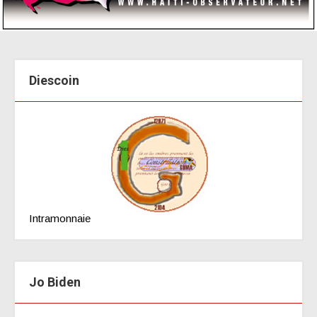
Diescoin
Intramonnaie
Jo Biden