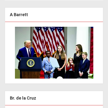
A Barrett
Br. de la Cruz