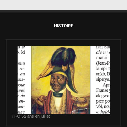
HISTOIRE
H-O 52 ans en juillet