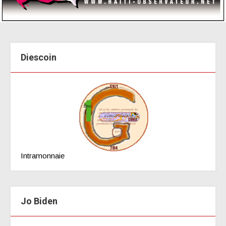
Diescoin
Intramonnaie
Jo Biden