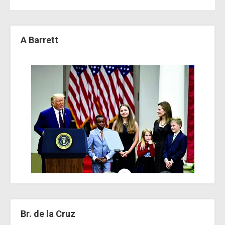
A Barrett
Br. de la Cruz