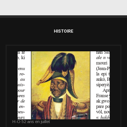
HISTOIRE
H-O 52 ans en juillet