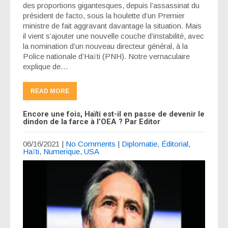
des proportions gigantesques, depuis l’assassinat du
président de facto, sous la houlette d’un Premier
ministre de fait aggravant davantage la situation. Mais
il vient s’ajouter une nouvelle couche d’instabilité, avec
la nomination d’un nouveau directeur général, à la
Police nationale d’Haïti (PNH). Notre vernaculaire
explique de…
READ MORE
Encore une fois, Haïti est-il en passe de devenir le
dindon de la farce à l’OEA ? Par Editor
06/16/2021
|
No Comments
|
Diplomatie
,
Éditorial
,
Haïti
,
Numerique
,
USA