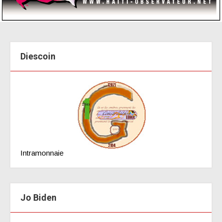
Diescoin
Intramonnaie
Jo Biden