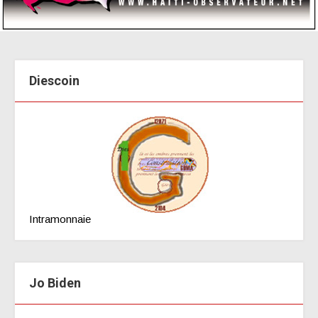
Diescoin
Intramonnaie
Jo Biden