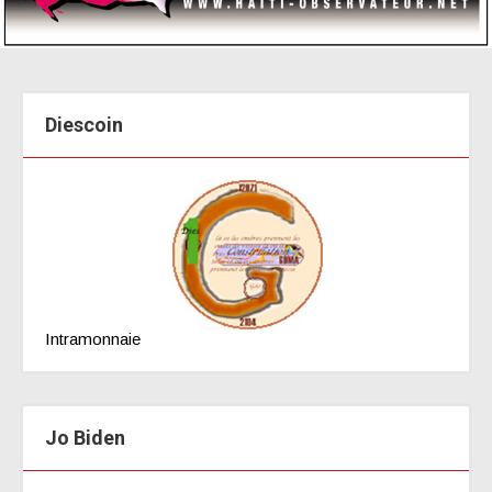
Diescoin
Intramonnaie
Jo Biden