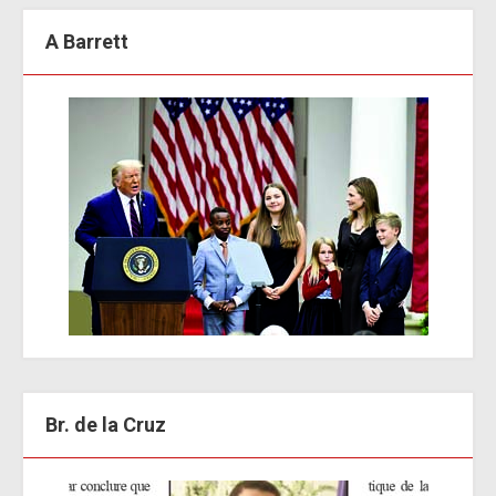
A Barrett
Br. de la Cruz