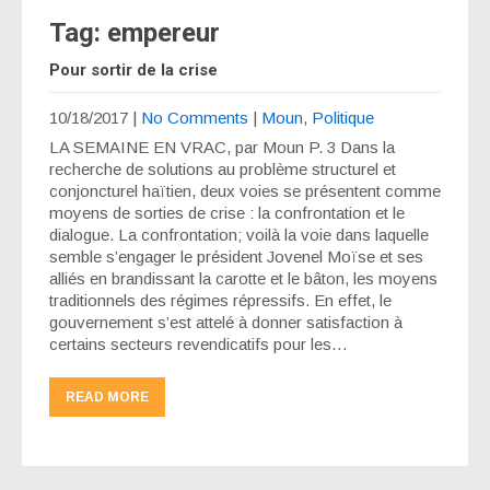
Tag: empereur
Pour sortir de la crise
10/18/2017
|
No Comments
|
Moun
,
Politique
LA SEMAINE EN VRAC, par Moun P. 3 Dans la
recherche de solutions au problème structurel et
conjoncturel haïtien, deux voies se présentent comme
moyens de sorties de crise : la confrontation et le
dialogue. La confrontation; voilà la voie dans laquelle
semble s’engager le président Jovenel Moïse et ses
alliés en brandissant la carotte et le bâton, les moyens
traditionnels des régimes répressifs. En effet, le
gouvernement s’est attelé à donner satisfaction à
certains secteurs revendicatifs pour les…
READ MORE