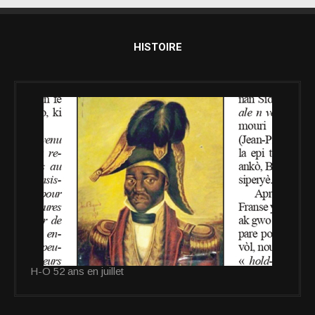
HISTOIRE
H-O 52 ans en juillet