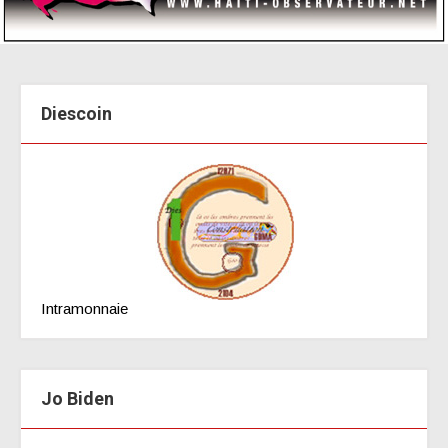
Diescoin
Intramonnaie
Jo Biden