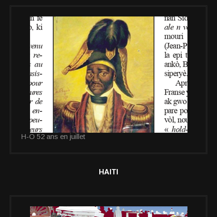
H-O 52 ans en juillet
HAITI