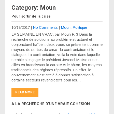
Category: Moun
Pour sortir de la crise
10/18/2017
|
No Comments
|
Moun
,
Politique
LA SEMAINE EN VRAC, par Moun P. 3 Dans la
recherche de solutions au problème structurel et
conjoncturel haïtien, deux voies se présentent comme
moyens de sorties de crise : la confrontation et le
dialogue. La confrontation; voilà la voie dans laquelle
semble s’engager le président Jovenel Moïse et ses
alliés en brandissant la carotte et le bâton, les moyens
traditionnels des régimes répressifs. En effet, le
gouvernement s’est attelé à donner satisfaction à
certains secteurs revendicatifs pour les…
READ MORE
À LA RECHERCHE D’UNE VRAIE COHÉSION