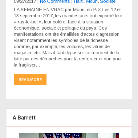
09/27/2017
|
No Comments
|
Haïti
,
Moun
,
Société
LA SEMAINE EN VRAC par Moun, en P. 3 Les 12 et
13 septembre 2017, les manifestants ont exprimé leur
« ras-le-bol », leur colère, face à la situation
économique, sociale et politique du pays. Ces
manifestations ont été émaillées d’actes d’agression
visant notamment les symboles de la richesse
comme, par exemple, les voitures, les vitres de
magasin, etc. Mais il faut dépasser ce moment de la
lutte par des démarches pour la renforcer et non pour
la fragiliser…
READ MORE
A Barrett