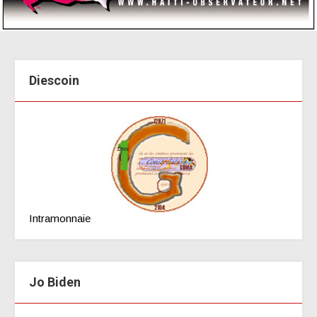
Diescoin
Intramonnaie
Jo Biden