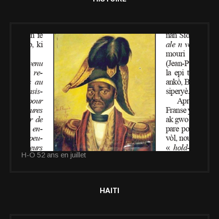
H-O 52 ans en juillet
HAITI