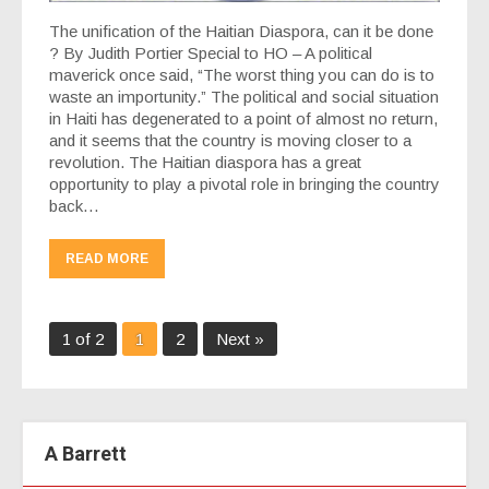
The unification of the Haitian Diaspora, can it be done
? By Judith Portier Special to HO – A political
maverick once said, “The worst thing you can do is to
waste an importunity.” The political and social situation
in Haiti has degenerated to a point of almost no return,
and it seems that the country is moving closer to a
revolution. The Haitian diaspora has a great
opportunity to play a pivotal role in bringing the country
back…
READ MORE
1 of 2
1
2
Next »
A Barrett