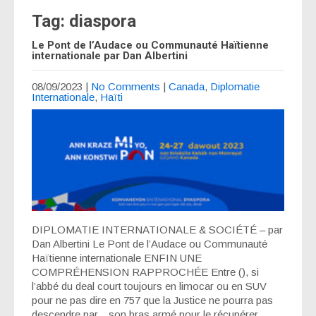
Tag: diaspora
Le Pont de l’Audace ou Communauté Haïtienne
internationale par Dan Albertini
08/09/2023
|
No Comments
|
Canada
,
Diplomatie
Internationale
,
Haïti
DIPLOMATIE INTERNATIONALE & SOCIÉTÉ – par
Dan Albertini Le Pont de l’Audace ou Communauté
Haïtienne internationale ENFIN UNE
COMPRÉHENSION RAPPROCHÉE Entre (), si
l’abbé du deal court toujours en limocar ou en SUV
pour ne pas dire en 757 que la Justice ne pourra pas
descendre par…son bras armé pour le récupérer,