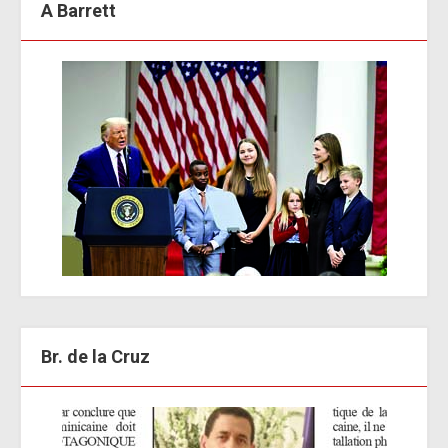
A Barrett
Br. de la Cruz