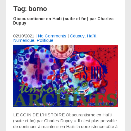
Tag: borno
Obscurantisme en Haïti (suite et fin) par Charles
Dupuy
02/10/2021
|
No Comments
|
Cdupuy
,
Haïti
,
Numerique
,
Politique
LE COIN DE L’HISTOIRE Obscurantisme en Haïti
(suite et fin) par Charles Dupuy « Il n’est plus possible
de continuer à maintenir en Haïti la coexistence côte à