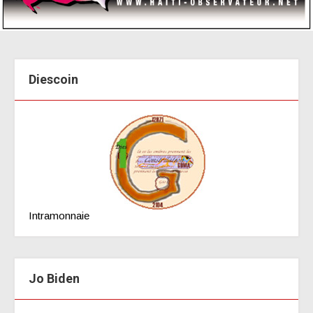
Diescoin
Intramonnaie
Jo Biden