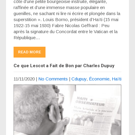
côte d’une petite bourgeoisie instruite, élégante,
raffinée et d’une immense masse populaire en
guenilles, ne sachant ni lire ni écrire et plongée dans la
superstition ». Louis Borno, président d’Haïti (15 mai
1922-15 mai 1930) Fabre Nicolas Geffrard : Peu
après la signature du Concordat entre le Vatican et la
République…
READ MORE
Ce que Lescot a Fait de Bon par Charles Dupuy
11/11/2020
|
No Comments
|
Cdupuy
,
Économie
,
Haïti