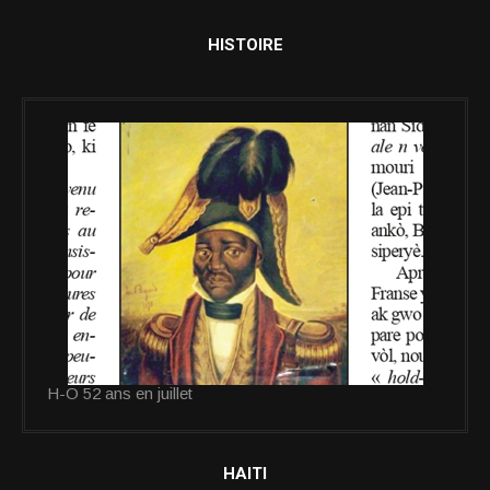
HISTOIRE
H-O 52 ans en juillet
HAITI