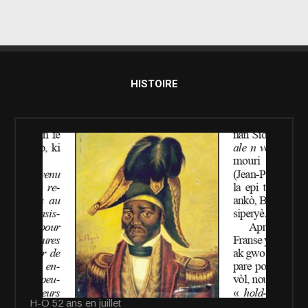
HISTOIRE
H-O 52 ans en juillet