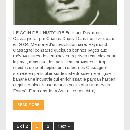
LE COIN DE L’HISTOIRE En lisant Raymond
Cassagnol… par Charles Dupuy Dans son livre, paru
en 2004, Mémoire d’un révolutionnaire, Raymond
Cassagnol consacre quelques bonnes pages aux
mésaventures de certaines entreprises rentables pour
le pays, mais que des politiciens arrivistes et trop
cupides se sont appliqués à saborder. Cassagnol
s’arrête en particulier sur le triste dossier de la figue-
banane une industrie qui enrichissait le paysan haïtien
et qui a malheureusement disparu sous Dumarsais
Estimé. Écoutons-le. « Avant Lescot, dit-il,…
READ MORE
1 of 2
1
2
Next »