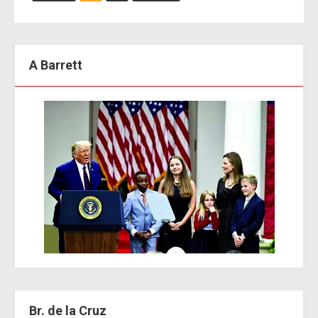
A Barrett
Br. de la Cruz