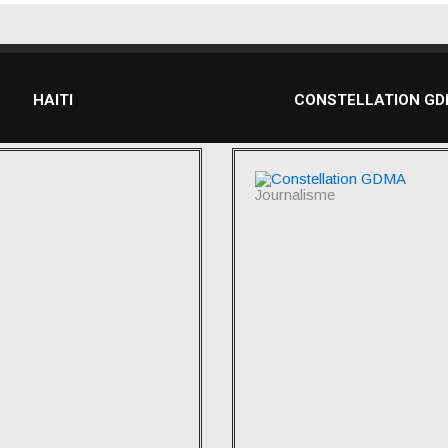
HAITI
CONSTELLATION G
Journalisme