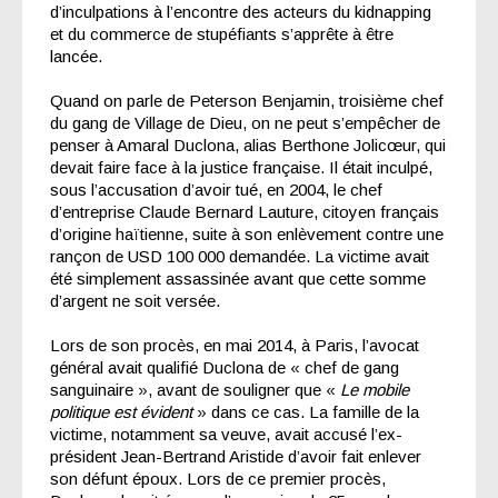
d’inculpations à l’encontre des acteurs du kidnapping
et du commerce de stupéfiants s’apprête à être
lancée.
Quand on parle de Peterson Benjamin, troisième chef
du gang de Village de Dieu, on ne peut s’empêcher de
penser à Amaral Duclona, alias Berthone Jolicœur, qui
devait faire face à la justice française. Il était inculpé,
sous l’accusation d’avoir tué, en 2004, le chef
d’entreprise Claude Bernard Lauture, citoyen français
d’origine haïtienne, suite à son enlèvement contre une
rançon de USD 100 000 demandée. La victime avait
été simplement assassinée avant que cette somme
d’argent ne soit versée.
Lors de son procès, en mai 2014, à Paris, l’avocat
général avait qualifié Duclona de « chef de gang
sanguinaire », avant de souligner que «
Le mobile
politique est évident
» dans ce cas. La famille de la
victime, notamment sa veuve, avait accusé l’ex-
président Jean-Bertrand Aristide d’avoir fait enlever
son défunt époux. Lors de ce premier procès,