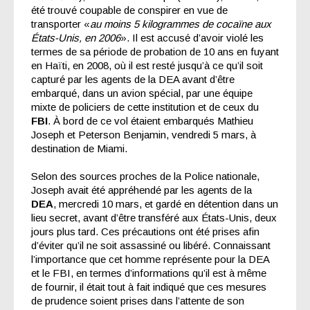
été trouvé coupable de conspirer en vue de
transporter «
au moins 5 kilogrammes de cocaïne aux
États-Unis, en 2006
». Il est accusé d’avoir violé les
termes de sa période de probation de 10 ans en fuyant
en Haïti, en 2008, où il est resté jusqu’à ce qu’il soit
capturé par les agents de la DEA avant d’être
embarqué, dans un avion spécial, par une équipe
mixte de policiers de cette institution et de ceux du
FBI
. À bord de ce vol étaient embarqués Mathieu
Joseph et Peterson Benjamin, vendredi 5 mars, à
destination de Miami.
Selon des sources proches de la Police nationale,
Joseph avait été appréhendé par les agents de la
DEA
, mercredi 10 mars, et gardé en détention dans un
lieu secret, avant d’être transféré aux États-Unis, deux
jours plus tard. Ces précautions ont été prises afin
d’éviter qu’il ne soit assassiné ou libéré. Connaissant
l’importance que cet homme représente pour la DEA
et le FBI, en termes d’informations qu’il est à même
de fournir, il était tout à fait indiqué que ces mesures
de prudence soient prises dans l’attente de son