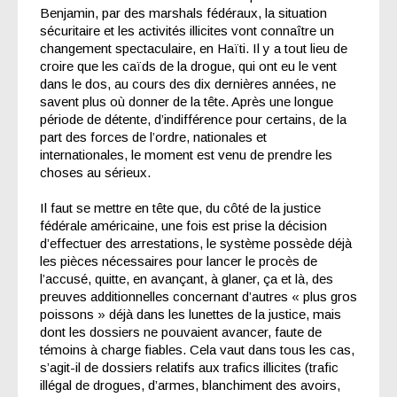
Benjamin, par des marshals fédéraux, la situation
sécuritaire et les activités illicites vont connaître un
changement spectaculaire, en Haïti. Il y a tout lieu de
croire que les caïds de la drogue, qui ont eu le vent
dans le dos, au cours des dix dernières années, ne
savent plus où donner de la tête. Après une longue
période de détente, d’indifférence pour certains, de la
part des forces de l’ordre, nationales et
internationales, le moment est venu de prendre les
choses au sérieux.
Il faut se mettre en tête que, du côté de la justice
fédérale américaine, une fois est prise la décision
d’effectuer des arrestations, le système possède déjà
les pièces nécessaires pour lancer le procès de
l’accusé, quitte, en avançant, à glaner, ça et là, des
preuves additionnelles concernant d’autres « plus gros
poissons » déjà dans les lunettes de la justice, mais
dont les dossiers ne pouvaient avancer, faute de
témoins à charge fiables. Cela vaut dans tous les cas,
s’agit-il de dossiers relatifs aux trafics illicites (trafic
illégal de drogues, d’armes, blanchiment des avoirs,