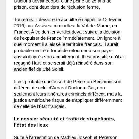
Duclona devait écoper d’une peine de 25 ans de
prison, dont deux tiers de réclusion ferme.
Toutefois, il devait être acquitté en appel, le 12 février
2016, aux Assises criminelles du Val-de-Marne, en
France. À ce dernier verdict devait suivre la décision
de l’expulser de France immédiatement. On ignore à
quel moment il a laissé le territoire français. Il aurait
probablement été forcé de retourner à son pays,
aussitôt après son acquittement. Il est possible qu’il ait
regagné Haïti et se serait déjà réinséré dans son
ancien fief de Cité Soleil.
Il est probable que le sort de Peterson Benjamin soit
différent de celui d’Amaral Duclona. Car, non
seulement leurs itinéraires criminels diffèrent, mais la
justice américaine risque de s’appliquer différemment
de celle de l’État français.
Le dossier sécurité et trafic de stupéfiants,
l’état des lieux
Suite à l’arrestation de Mathieu Joseph et Peterson