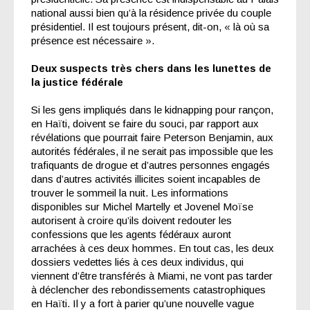
national aussi bien qu’à la résidence privée du couple
présidentiel. Il est toujours présent, dit-on, « là où sa
présence est nécessaire ».
Deux suspects très chers dans les lunettes de
la justice fédérale
Si les gens impliqués dans le kidnapping pour rançon,
en Haïti, doivent se faire du souci, par rapport aux
révélations que pourrait faire Peterson Benjamin, aux
autorités fédérales, il ne serait pas impossible que les
trafiquants de drogue et d’autres personnes engagés
dans d’autres activités illicites soient incapables de
trouver le sommeil la nuit. Les informations
disponibles sur Michel Martelly et Jovenel Moïse
autorisent à croire qu’ils doivent redouter les
confessions que les agents fédéraux auront
arrachées à ces deux hommes. En tout cas, les deux
dossiers vedettes liés à ces deux individus, qui
viennent d’être transférés à Miami, ne vont pas tarder
à déclencher des rebondissements catastrophiques
en Haïti. Il y a fort à parier qu’une nouvelle vague