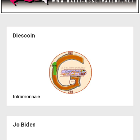
Diescoin
Intramonnaie
Jo Biden