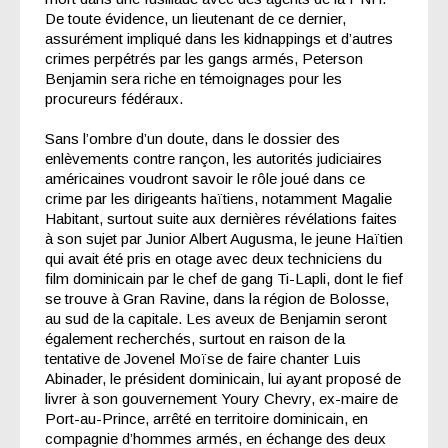
De toute évidence, un lieutenant de ce dernier,
assurément impliqué dans les kidnappings et d’autres
crimes perpétrés par les gangs armés, Peterson
Benjamin sera riche en témoignages pour les
procureurs fédéraux.
Sans l’ombre d’un doute, dans le dossier des
enlèvements contre rançon, les autorités judiciaires
américaines voudront savoir le rôle joué dans ce
crime par les dirigeants haïtiens, notamment Magalie
Habitant, surtout suite aux dernières révélations faites
à son sujet par Junior Albert Augusma, le jeune Haïtien
qui avait été pris en otage avec deux techniciens du
film dominicain par le chef de gang Ti-Lapli, dont le fief
se trouve à Gran Ravine, dans la région de Bolosse,
au sud de la capitale. Les aveux de Benjamin seront
également recherchés, surtout en raison de la
tentative de Jovenel Moïse de faire chanter Luis
Abinader, le président dominicain, lui ayant proposé de
livrer à son gouvernement Youry Chevry, ex-maire de
Port-au-Prince, arrêté en territoire dominicain, en
compagnie d’hommes armés, en échange des deux