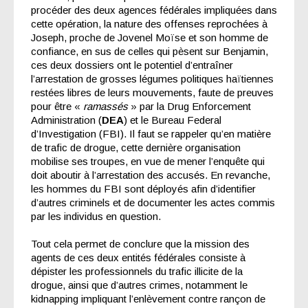
procéder des deux agences fédérales impliquées dans
cette opération, la nature des offenses reprochées à
Joseph, proche de Jovenel Moïse et son homme de
confiance, en sus de celles qui pèsent sur Benjamin,
ces deux dossiers ont le potentiel d’entraîner
l’arrestation de grosses légumes politiques haïtiennes
restées libres de leurs mouvements, faute de preuves
pour être «
ramassés
» par la Drug Enforcement
Administration (
DEA
) et le Bureau Federal
d’Investigation (FBI). Il faut se rappeler qu’en matière
de trafic de drogue, cette dernière organisation
mobilise ses troupes, en vue de mener l’enquête qui
doit aboutir à l’arrestation des accusés. En revanche,
les hommes du FBI sont déployés afin d’identifier
d’autres criminels et de documenter les actes commis
par les individus en question.
Tout cela permet de conclure que la mission des
agents de ces deux entités fédérales consiste à
dépister les professionnels du trafic illicite de la
drogue, ainsi que d’autres crimes, notamment le
kidnapping impliquant l’enlèvement contre rançon de