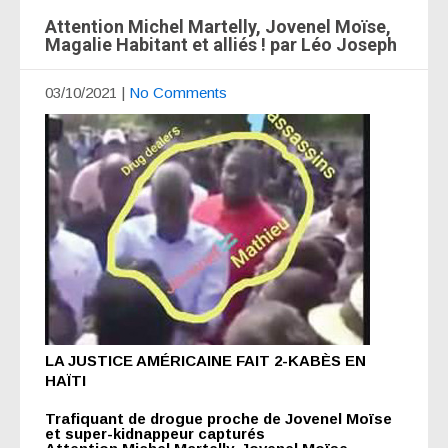
Attention Michel Martelly, Jovenel Moïse,
Magalie Habitant et alliés ! par Léo Joseph
03/10/2021
|
No Comments
LA JUSTICE AMÉRICAINE FAIT 2-KABÈS EN
HAÏTI
Trafiquant de drogue proche de Jovenel Moïse
et super-kidnappeur capturés