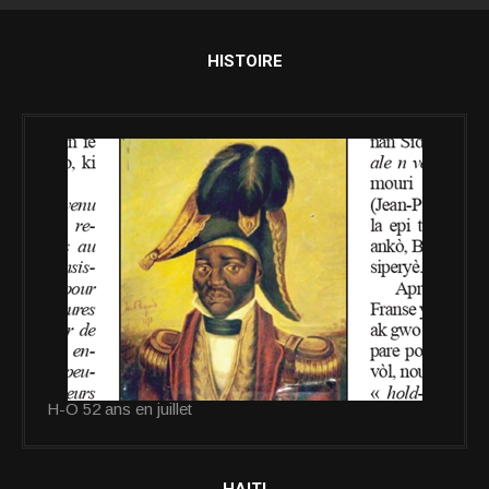
HISTOIRE
H-O 52 ans en juillet