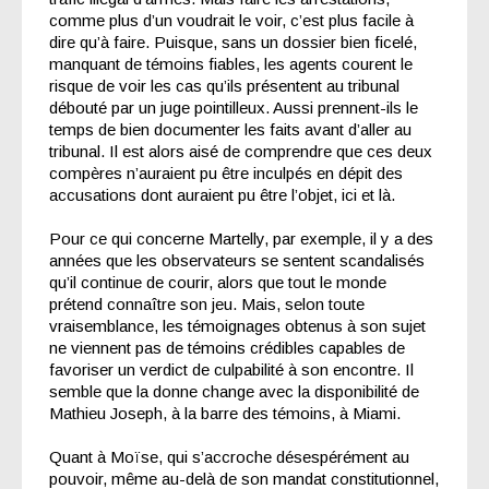
comme plus d’un voudrait le voir, c’est plus facile à
dire qu’à faire. Puisque, sans un dossier bien ficelé,
manquant de témoins fiables, les agents courent le
risque de voir les cas qu’ils présentent au tribunal
débouté par un juge pointilleux. Aussi prennent-ils le
temps de bien documenter les faits avant d’aller au
tribunal. Il est alors aisé de comprendre que ces deux
compères n’auraient pu être inculpés en dépit des
accusations dont auraient pu être l’objet, ici et là.
Pour ce qui concerne Martelly, par exemple, il y a des
années que les observateurs se sentent scandalisés
qu’il continue de courir, alors que tout le monde
prétend connaître son jeu. Mais, selon toute
vraisemblance, les témoignages obtenus à son sujet
ne viennent pas de témoins crédibles capables de
favoriser un verdict de culpabilité à son encontre. Il
semble que la donne change avec la disponibilité de
Mathieu Joseph, à la barre des témoins, à Miami.
Quant à Moïse, qui s’accroche désespérément au
pouvoir, même au-delà de son mandat constitutionnel,