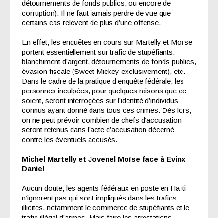
détournements de fonds publics, ou encore de
corruption). Il ne faut jamais perdre de vue que
certains cas relèvent de plus d’une offense.
En effet, les enquêtes en cours sur Martelly et Moïse
portent essentiellement sur trafic de stupéfiants,
blanchiment d’argent, détournements de fonds publics,
évasion fiscale (Sweet Mickey exclusivement), etc.
Dans le cadre de la pratique d’enquête fédérale, les
personnes inculpées, pour quelques raisons que ce
soient, seront interrogées sur l’identité d’individus
connus ayant donné dans tous ces crimes. Dès lors,
on ne peut prévoir combien de chefs d’accusation
seront retenus dans l’acte d’accusation décerné
contre les éventuels accusés.
Michel Martelly et Jovenel Moïse face à Evinx
Daniel
Aucun doute, les agents fédéraux en poste en Haïti
n’ignorent pas qui sont impliqués dans les trafics
illicites, notamment le commerce de stupéfiants et le
trafic illégal d’armes. Mais faire les arrestations,