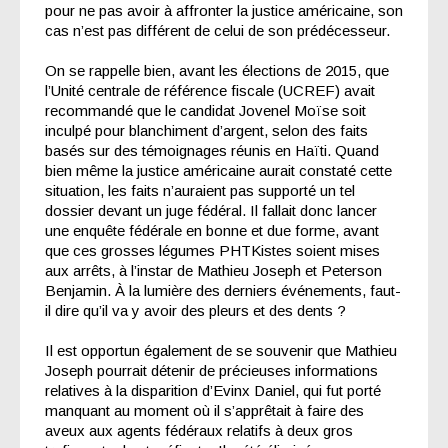
pour ne pas avoir à affronter la justice américaine, son
cas n’est pas différent de celui de son prédécesseur.
On se rappelle bien, avant les élections de 2015, que
l’Unité centrale de référence fiscale (UCREF) avait
recommandé que le candidat Jovenel Moïse soit
inculpé pour blanchiment d’argent, selon des faits
basés sur des témoignages réunis en Haïti. Quand
bien même la justice américaine aurait constaté cette
situation, les faits n’auraient pas supporté un tel
dossier devant un juge fédéral. Il fallait donc lancer
une enquête fédérale en bonne et due forme, avant
que ces grosses légumes PHTKistes soient mises
aux arrêts, à l’instar de Mathieu Joseph et Peterson
Benjamin. À la lumière des derniers événements, faut-
il dire qu’il va y avoir des pleurs et des dents ?
Il est opportun également de se souvenir que Mathieu
Joseph pourrait détenir de précieuses informations
relatives à la disparition d’Evinx Daniel, qui fut porté
manquant au moment où il s’apprêtait à faire des
aveux aux agents fédéraux relatifs à deux gros