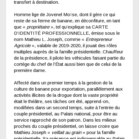
transfert à destination.
Homme lige de Jovenel Moïse, dont il gère ce qui
reste de sa ferme de banane, en déconfiture, en tant
que «
propriétaire
», tel qu’explique sa CARTE
D’IDENTITÉ PROFESSIONNELLE, émise sous le
nom Mathieu L. Joseph, comme «
Entrepreneur
Agricole
», valable de 2019-2020, il jouait des rôles
multiples auprès de la famille présidentielle. Chauffeur
de la présidence, il pilote les véhicules faisant partie du
cortège du chef de l’État aussi bien que de celui de la
première dame.
Affecté dans un premier temps à la gestion de la
culture de banane pour exportation, parallèlement aux
activités illicites de la drogue dont la vaste propriété
était le théâtre, ses tâches ont été, apprend-on,
modifiées dans un second temps, suite à l’entrée du
couple présidentiel, au Palais national, pour être au
service rapproché de son patron. Dans les milieux
proches du couple présidentiel, on laisse croire que
Mathieu Joseph «
veillait au grain
» pour la famille
présidentielle. Sa présence est indispensable au Palais