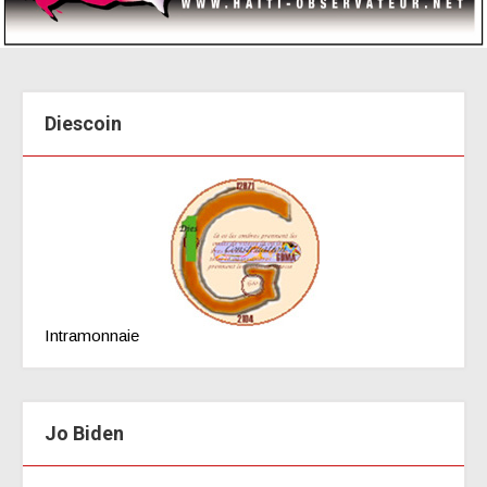
Diescoin
Intramonnaie
Jo Biden