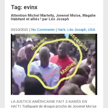
Tag: evinx
Attention Michel Martelly, Jovenel Moïse, Magalie
Habitant et alliés ! par Léo Joseph
03/10/2021
|
No Comments
|
Haïti
,
Léo Joseph
,
USA
LA JUSTICE AMÉRICAINE FAIT 2-KABÈS EN
HAÏTI Trafiquant de drogue proche de Jovenel Moïse