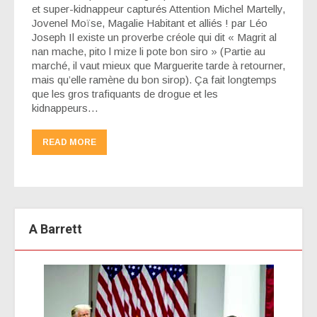
et super-kidnappeur capturés Attention Michel Martelly,
Jovenel Moïse, Magalie Habitant et alliés ! par Léo
Joseph Il existe un proverbe créole qui dit « Magrit al
nan mache, pito l mize li pote bon siro » (Partie au
marché, il vaut mieux que Marguerite tarde à retourner,
mais qu’elle ramène du bon sirop). Ça fait longtemps
que les gros trafiquants de drogue et les
kidnappeurs…
READ MORE
A Barrett