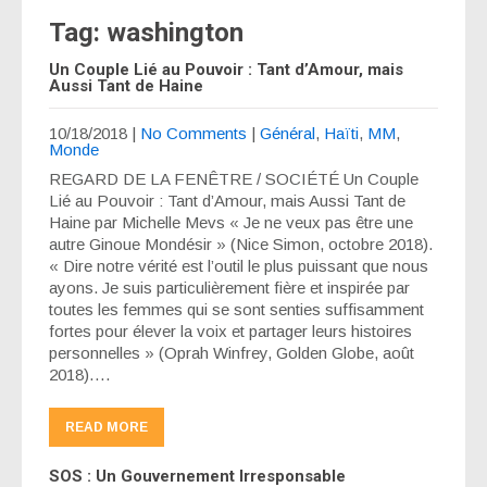
Tag: washington
Un Couple Lié au Pouvoir : Tant d’Amour, mais
Aussi Tant de Haine
10/18/2018
|
No Comments
|
Général
,
Haïti
,
MM
,
Monde
REGARD DE LA FENÊTRE / SOCIÉTÉ Un Couple
Lié au Pouvoir : Tant d’Amour, mais Aussi Tant de
Haine par Michelle Mevs « Je ne veux pas être une
autre Ginoue Mondésir » (Nice Simon, octobre 2018).
« Dire notre vérité est l’outil le plus puissant que nous
ayons. Je suis particulièrement fière et inspirée par
toutes les femmes qui se sont senties suffisamment
fortes pour élever la voix et partager leurs histoires
personnelles » (Oprah Winfrey, Golden Globe, août
2018)….
READ MORE
SOS : Un Gouvernement Irresponsable