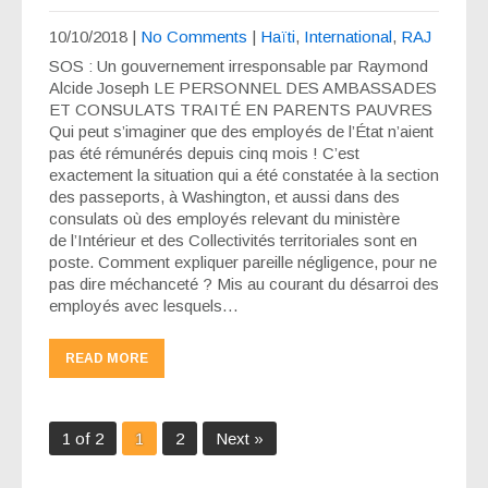
10/10/2018
|
No Comments
|
Haïti
,
International
,
RAJ
SOS : Un gouvernement irresponsable par Raymond
Alcide Joseph LE PERSONNEL DES AMBASSADES
ET CONSULATS TRAITÉ EN PARENTS PAUVRES
Qui peut s’imaginer que des employés de l’État n’aient
pas été rémunérés depuis cinq mois ! C’est
exactement la situation qui a été constatée à la section
des passeports, à Washington, et aussi dans des
consulats où des employés relevant du ministère
de l’Intérieur et des Collectivités territoriales sont en
poste. Comment expliquer pareille négligence, pour ne
pas dire méchanceté ? Mis au courant du désarroi des
employés avec lesquels…
READ MORE
1 of 2
1
2
Next »