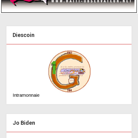
Diescoin
Intramonnaie
Jo Biden