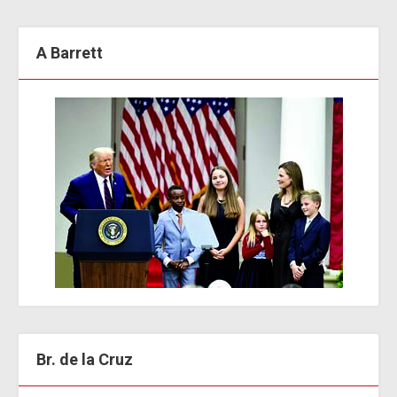
A Barrett
Br. de la Cruz