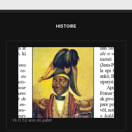
HISTOIRE
H-O 52 ans en juillet