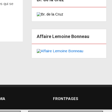
es qui se
Affaire Lemoine Bonneau
DMA
FRONTPAGES