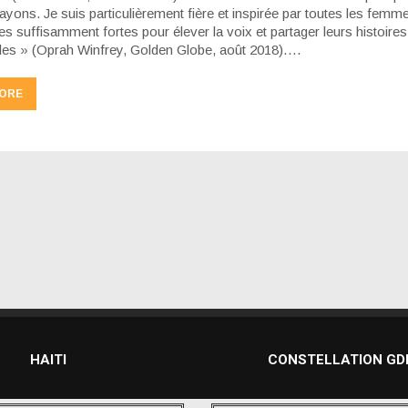
yons. Je suis particulièrement fière et inspirée par toutes les femm
es suffisamment fortes pour élever la voix et partager leurs histoires
les » (Oprah Winfrey, Golden Globe, août 2018)….
ORE
HAITI
CONSTELLATION G