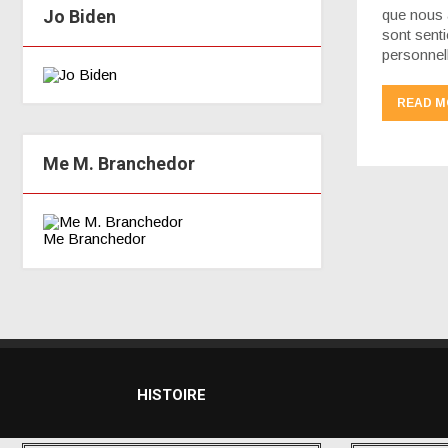
Jo Biden
que nous a
sont senti
personnel
READ M
Me M. Branchedor
Me Branchedor
HISTOIRE