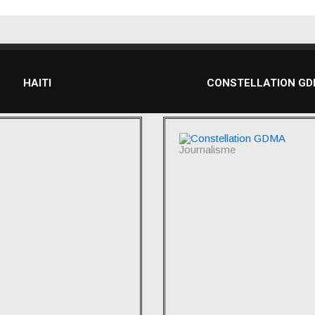
HAITI
CONSTELLATION G
Journalisme