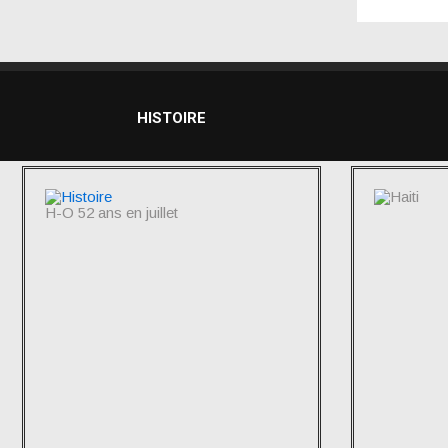
HISTOIRE
H-O 52 ans en juillet