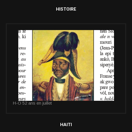
HISTOIRE
H-O 52 ans en juillet
HAITI