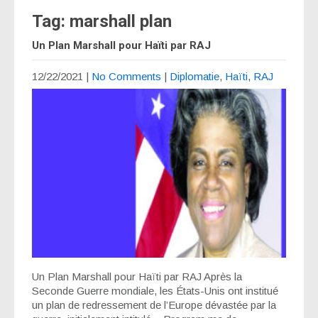
Tag: marshall plan
Un Plan Marshall pour Haïti par RAJ
12/22/2021
|
No Comments
|
Diplomatie
,
Haïti
,
RAJ
Un Plan Marshall pour Haïti par RAJ Après la
Seconde Guerre mondiale, les États-Unis ont institué
un plan de redressement de l’Europe dévastée par la