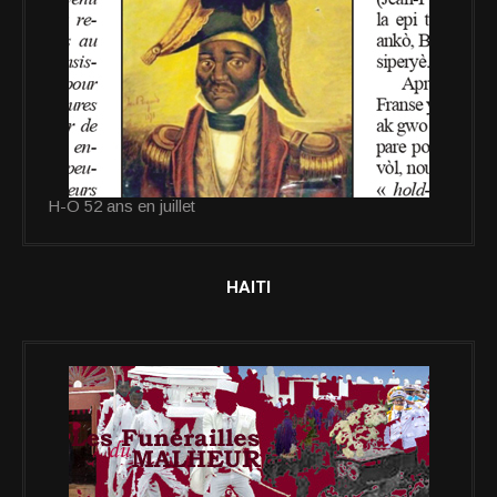
H-O 52 ans en juillet
HAITI