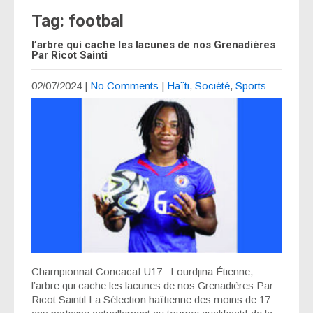
Tag: footbal
l’arbre qui cache les lacunes de nos Grenadières
Par Ricot Sainti
02/07/2024
|
No Comments
|
Haïti
,
Société
,
Sports
Championnat Concacaf U17 : Lourdjina Étienne,
l’arbre qui cache les lacunes de nos Grenadières Par
Ricot Saintil La Sélection haïtienne des moins de 17