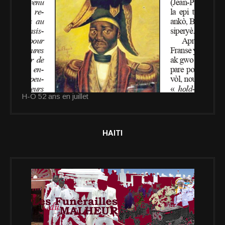
H-O 52 ans en juillet
HAITI