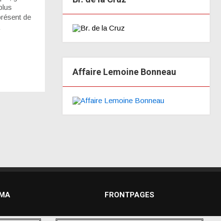
plus
présent de
Affaire Lemoine Bonneau
DMA
FRONTPAGES