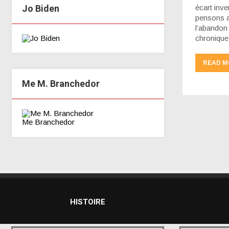
Jo Biden
écart inve
pensons a
l’abandon
chronique
READ M
Me M. Branchedor
Me Branchedor
HISTOIRE