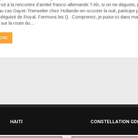
rsé à la rencontre d’amitié franco-allemande ? Ah, si on ne déguste, 
u cas Gayet-Trierweiler chez Hollande-en-scooter la nuit, participe 
 déguisé de Royal. Fermons les (). Comprenez, je puise ici dans ma
 sur la route du…
ORE
HAITI
CONSTELLATION G