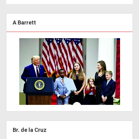
A Barrett
Br. de la Cruz