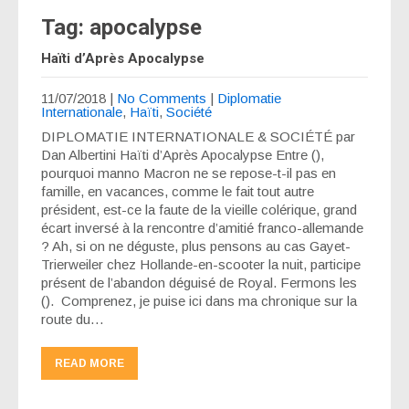
Tag: apocalypse
Haïti d’Après Apocalypse
11/07/2018
|
No Comments
|
Diplomatie
Internationale
,
Haïti
,
Société
DIPLOMATIE INTERNATIONALE & SOCIÉTÉ par
Dan Albertini Haïti d’Après Apocalypse Entre (),
pourquoi manno Macron ne se repose-t-il pas en
famille, en vacances, comme le fait tout autre
président, est-ce la faute de la vieille colérique, grand
écart inversé à la rencontre d’amitié franco-allemande
? Ah, si on ne déguste, plus pensons au cas Gayet-
Trierweiler chez Hollande-en-scooter la nuit, participe
présent de l’abandon déguisé de Royal. Fermons les
(). Comprenez, je puise ici dans ma chronique sur la
route du…
READ MORE