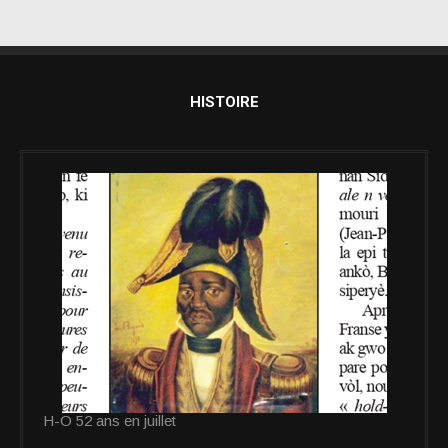
HISTOIRE
H-O 52 ans en juillet