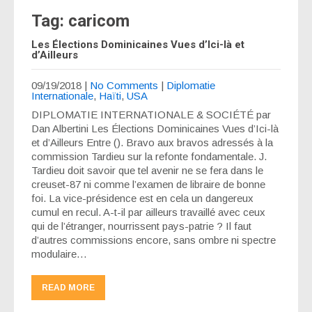
Tag: caricom
Les Élections Dominicaines Vues d’Ici-là et
d’Ailleurs
09/19/2018
|
No Comments
|
Diplomatie
Internationale
,
Haïti
,
USA
DIPLOMATIE INTERNATIONALE & SOCIÉTÉ par
Dan Albertini Les Élections Dominicaines Vues d’Ici-là
et d’Ailleurs Entre (). Bravo aux bravos adressés à la
commission Tardieu sur la refonte fondamentale. J.
Tardieu doit savoir que tel avenir ne se fera dans le
creuset-87 ni comme l’examen de libraire de bonne
foi. La vice-présidence est en cela un dangereux
cumul en recul. A-t-il par ailleurs travaillé avec ceux
qui de l’étranger, nourrissent pays-patrie ? Il faut
d’autres commissions encore, sans ombre ni spectre
modulaire…
READ MORE