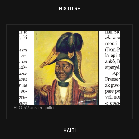
HISTOIRE
H-O 52 ans en juillet
HAITI