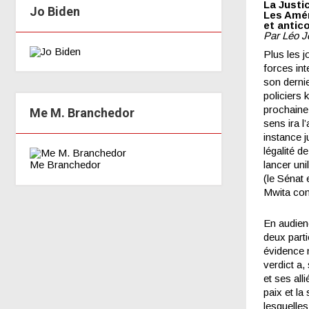
La Justi
Jo Biden
Les Amér
et antic
Par Léo 
Plus les j
forces int
son dernie
policiers 
prochaine,
Me M. Branchedor
sens ira l
instance j
légalité d
Me Branchedor
lancer uni
(le Sénat 
Mwita com
En audienc
deux parti
évidence m
verdict a,
et ses all
paix et la
lesquelle