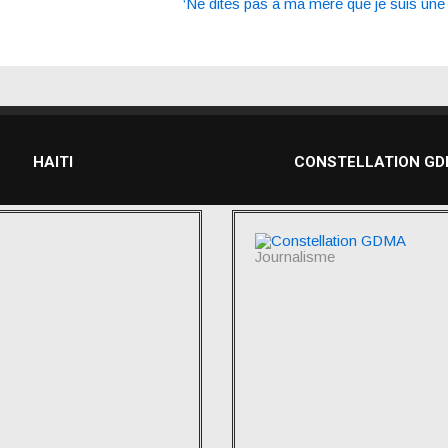
‘Ne dites pas à ma mère que je suis une
HAITI
CONSTELLATION G
Journalisme