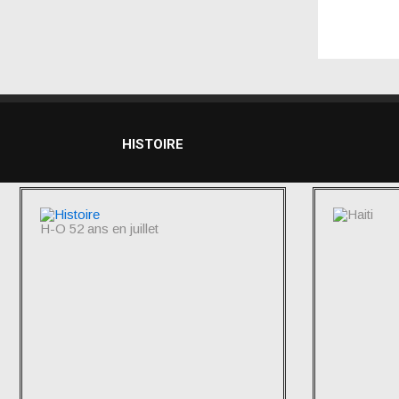
HISTOIRE
H-O 52 ans en juillet