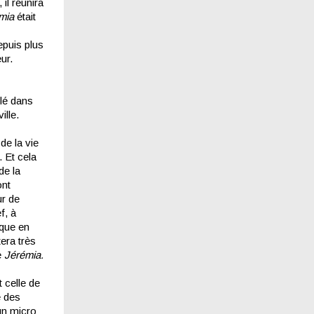
il réunira
mia
était
epuis plus
ur.
lé dans
ille.
de la vie
. Et cela
de la
ont
ur de
f, à
ique en
era très
e
Jérémia.
 celle de
e des
un micro