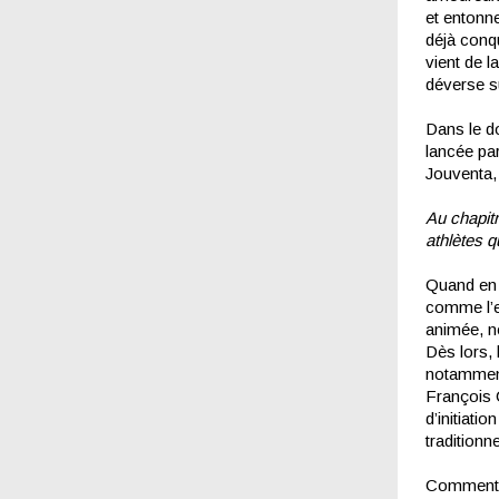
et entonn
déjà conqu
vient de l
déverse s
Dans le do
lancée pa
Jouventa,
Au chapitr
athlètes q
Quand en 1
comme l’en
animée, n
Dès lors, 
notamment 
François 
d’initiati
traditionn
Comment t