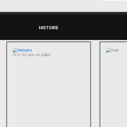
HISTOIRE
H-O 52 ans en juillet