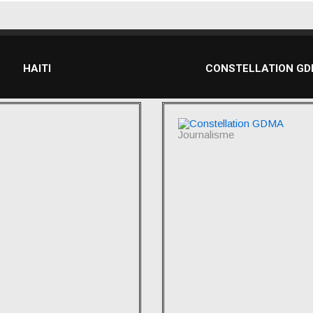
HAITI
CONSTELLATION G
Journalisme