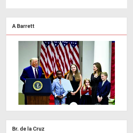
A Barrett
Br. de la Cruz