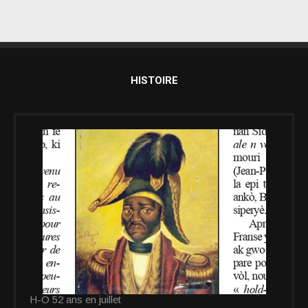
HISTOIRE
H-O 52 ans en juillet