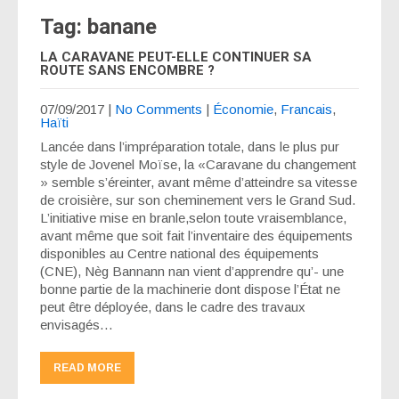
Tag: banane
LA CARAVANE PEUT-ELLE CONTINUER SA
ROUTE SANS ENCOMBRE ?
07/09/2017
|
No Comments
|
Économie
,
Francais
,
Haïti
Lancée dans l’impréparation totale, dans le plus pur
style de Jovenel Moïse, la «Caravane du changement
» semble s’éreinter, avant même d’atteindre sa vitesse
de croisière, sur son cheminement vers le Grand Sud.
L’initiative mise en branle,selon toute vraisemblance,
avant même que soit fait l’inventaire des équipements
disponibles au Centre national des équipements
(CNE), Nèg Bannann nan vient d’apprendre qu’- une
bonne partie de la machinerie dont dispose l’État ne
peut être déployée, dans le cadre des travaux
envisagés…
READ MORE