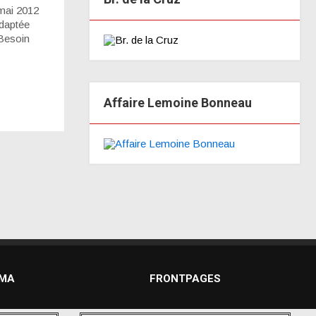
 mai 2012
adaptée
 Besoin
Affaire Lemoine Bonneau
DMA
FRONTPAGES