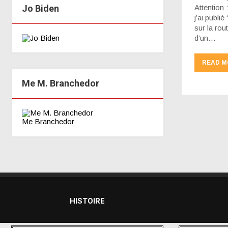
Jo Biden
Attention 
j’ai publi
sur la ro
d’un…
READ M
Me M. Branchedor
Me Branchedor
HISTOIRE