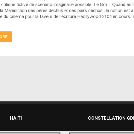
: critique fictive de scénario imaginaire possible. Le film ! Quand en
é ‘la Malédiction des pères déchus et des pairs déchus’, la notion est 
ute du cinéma pour la faveur de l’écriture Haollywood 2104 en cours.
ORE
HAITI
CONSTELLATION G