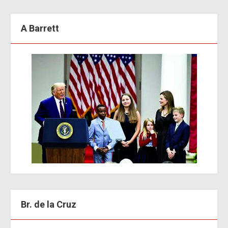
A Barrett
Br. de la Cruz