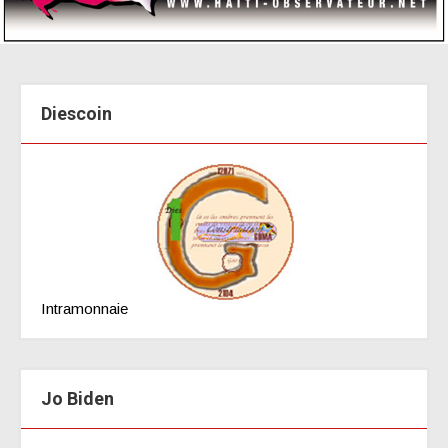
Diescoin
Intramonnaie
Jo Biden