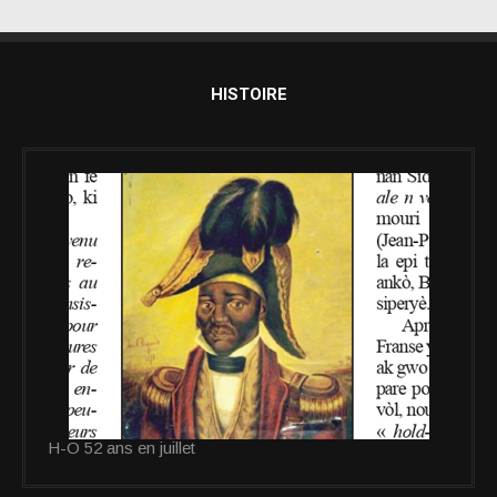
HISTOIRE
H-O 52 ans en juillet