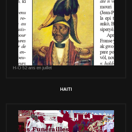
H-O 52 ans en juillet
HAITI