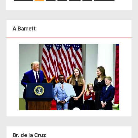
A Barrett
Br. de la Cruz