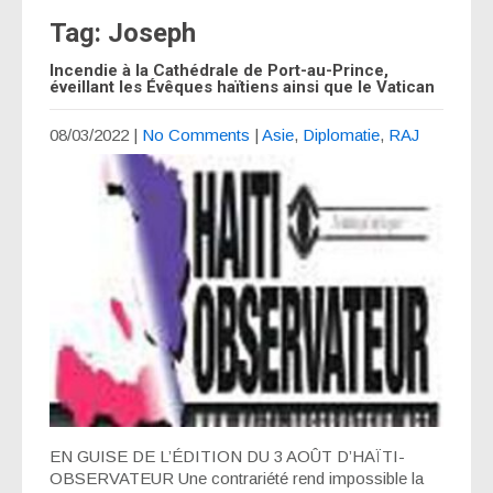
Tag: Joseph
Incendie à la Cathédrale de Port-au-Prince,
éveillant les Évêques haïtiens ainsi que le Vatican
08/03/2022
|
No Comments
|
Asie
,
Diplomatie
,
RAJ
EN GUISE DE L’ÉDITION DU 3 AOÛT D’HAÏTI-
OBSERVATEUR Une contrariété rend impossible la