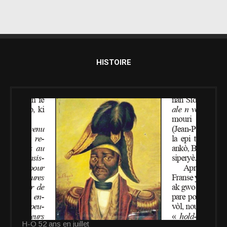
HISTOIRE
H-O 52 ans en juillet