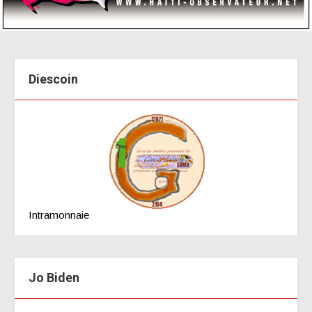
Diescoin
Intramonnaie
Jo Biden