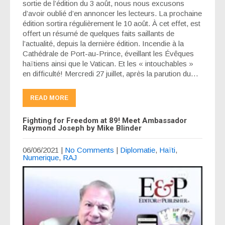
sortie de l’édition du 3 août, nous nous excusons
d’avoir oublié d’en annoncer les lecteurs. La prochaine
édition sortira régulièrement le 10 août. À cet effet, est
offert un résumé de quelques faits saillants de
l’actualité, depuis la dernière édition. Incendie à la
Cathédrale de Port-au-Prince, éveillant les Évêques
haïtiens ainsi que le Vatican. Et les « intouchables »
en difficulté! Mercredi 27 juillet, après la parution du…
READ MORE
Fighting for Freedom at 89! Meet Ambassador
Raymond Joseph by Mike Blinder
06/06/2021
|
No Comments
|
Diplomatie
,
Haïti
,
Numerique
,
RAJ