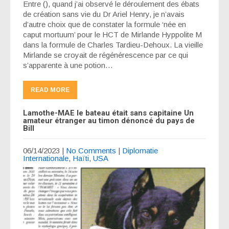
Entre (), quand j’ai observé le déroulement des ébats
de création sans vie du Dr Ariel Henry, je n’avais
d’autre choix que de constater la formule ‘née en
caput mortuum’ pour le HCT de Mirlande Hyppolite M
dans la formule de Charles Tardieu-Dehoux. La vieille
Mirlande se croyait de régénérescence par ce qui
s’apparente à une potion…
READ MORE
Lamothe-MAE le bateau était sans capitaine Un
amateur étranger au timon dénoncé du pays de
Bill
06/14/2023
|
No Comments
|
Diplomatie
Internationale
,
Haïti
,
USA