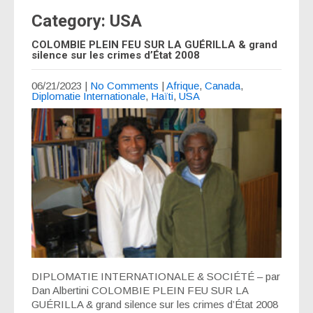
Category: USA
COLOMBIE PLEIN FEU SUR LA GUÉRILLA & grand
silence sur les crimes d’État 2008
06/21/2023
|
No Comments
|
Afrique
,
Canada
,
Diplomatie Internationale
,
Haïti
,
USA
DIPLOMATIE INTERNATIONALE & SOCIÉTÉ – par
Dan Albertini COLOMBIE PLEIN FEU SUR LA
GUÉRILLA & grand silence sur les crimes d’État 2008